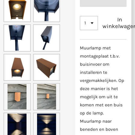
In
winkelwage
Muurlamp met
montageplaat t.b.v.
buisinvoer om
installeren te
vergemakkelijken. Op
deze manier is het
mogelijk om uit te
komen met een buis
op de lamp.
Muurlamp naar
beneden en boven