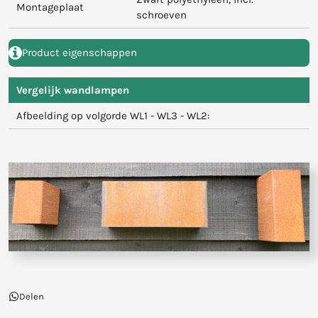
Montageplaat
schroeven
Product eigenschappen
Vergelijk wandlampen
Afbeelding op volgorde WL1 - WL3 - WL2:
Delen