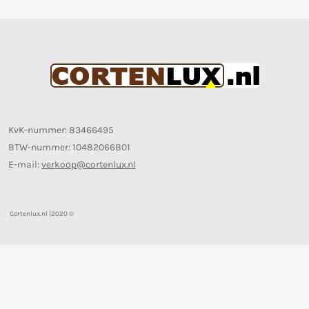
KvK-nummer: 83466495
BTW-nummer: 10482066B01
E-mail:
verkoop@cortenlux.nl
Cortenlux.nl |2020
©