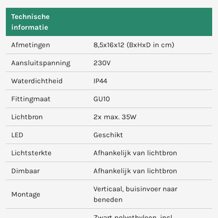
Technische
informatie
Afmetingen
8,5x16x12 (BxHxD in cm)
Aansluitspanning
230V
Waterdichtheid
IP44
Fittingmaat
GU10
Lichtbron
2x max. 35W
LED
Geschikt
Lichtsterkte
Afhankelijk van lichtbron
Dimbaar
Afhankelijk van lichtbron
Verticaal, buisinvoer naar
Montage
beneden
Zwart polyethyleen, incl.