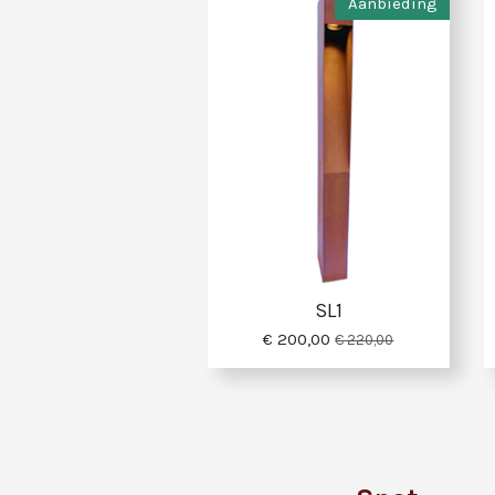
Aanbieding
SL1
€ 200,00
€ 220,00