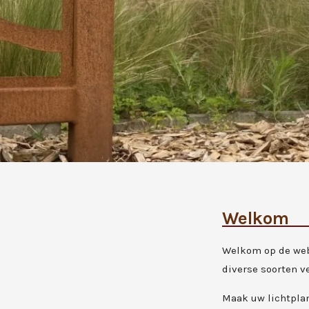
Welkom
Welkom op de webs
diverse soorten v
Maak uw lichtpla