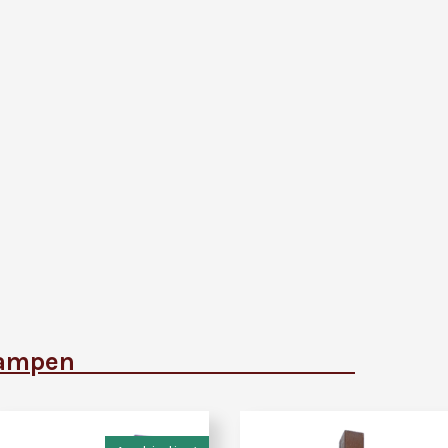
ande lampen