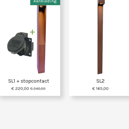
Aanbieding
SL1 + stopcontact
SL2
€ 220,00
€ 165,00
€ 240,00