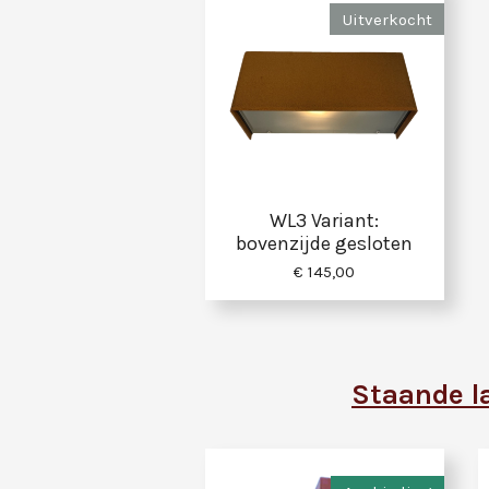
Uitverkocht
WL3 Variant:
bovenzijde gesloten
€ 145,00
Sta