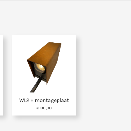
WL2 + montageplaat
€ 80,00