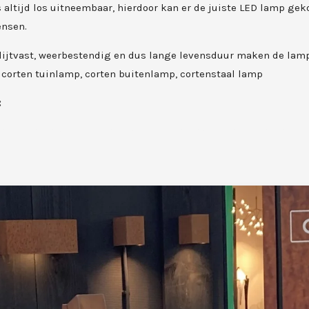
s altijd los uitneembaar, hierdoor kan er de juiste LED lamp ge
ensen.
lijtvast, weerbestendig en dus lange levensduur maken de lam
 corten tuinlamp, corten buitenlamp, cortenstaal lamp
:
uinlamp, corten buitenlamp, cortenstaal lamp
, cortenstaal tuinlamp, cortenstaal