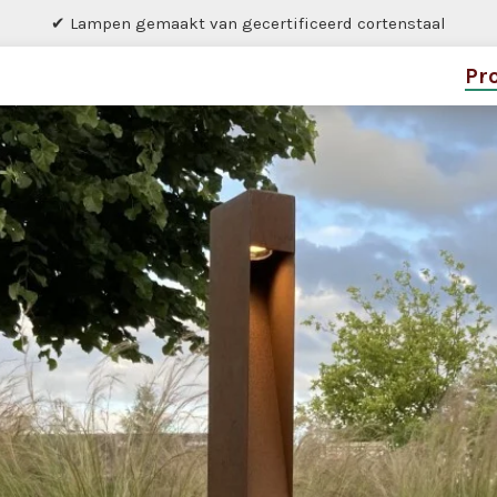
✔ Lampen gemaakt van gecertificeerd cortenstaal
Pr