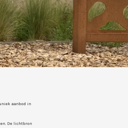
 uniek aanbod in
en. De lichtbron