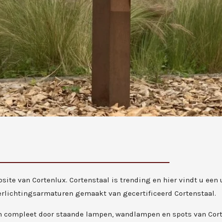
ite van Cortenlux. Cortenstaal is trending en hier vindt u een
erlichtingsarmaturen gemaakt van gecertificeerd Cortenstaal.
n compleet door staande lampen, wandlampen en spots van Cort