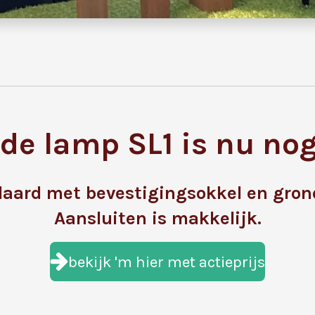
de lamp SL1 is nu nog
aard met bevestigingsokkel en gro
Aansluiten is makkelijk.
bekijk 'm hier met actieprijs